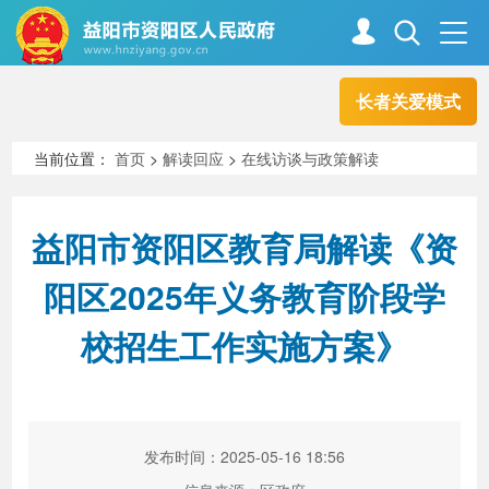
长者关爱模式
首页
走进资阳
当前位置：
首页
>
解读回应
>
在线访谈与政策解读
政务资阳
信息公开
益阳市资阳区教育局解读《资
阳区2025年义务教育阶段学
新闻中心
解读回应
校招生工作实施方案》
政务服务
互动交流
发布时间：2025-05-16 18:56
高效办成一件事