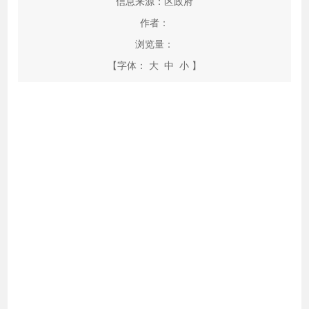
信息来源：区政府
作者：
浏览量：
【字体：
大
中
小
】