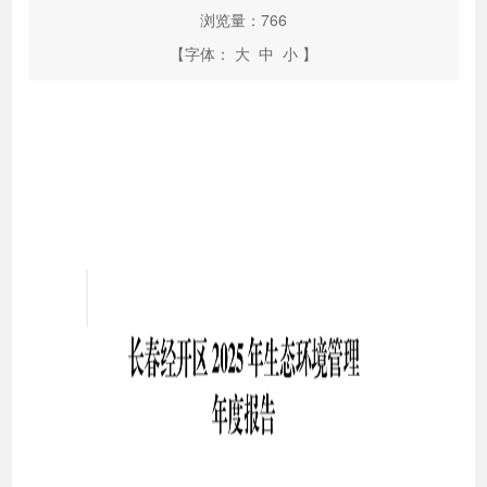
浏览量：
766
【字体：
大
中
小
】