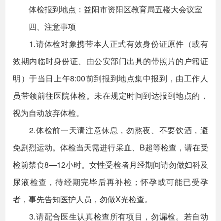
体检报到地点：益阳市资阳区教育局五楼大会议室
四、注意事项
1.请体检对象携带本人正式有效身份证原件（或有
效期内临时身份证、由公安部门出具的带照片的户籍证
明）于当日上午8:00前到报到地点集中报到，由工作人
员带领前往医院体检。未在规定时间到达报到地点的，
视为自动放弃体检。
2.体检前一天请注意休息，勿熬夜、不要饮酒，避
免剧烈运动。体检当天需进行采血、B超等检查，请在受
检前禁食8—12小时。女性受检者月经期间请勿做妇科及
尿液检查，待经期完毕后再补检；怀孕或可能已受孕
者，事先告知医护人员，勿做X光检查。
3.请配合医生认真检查所有项目，勿漏检。若自动