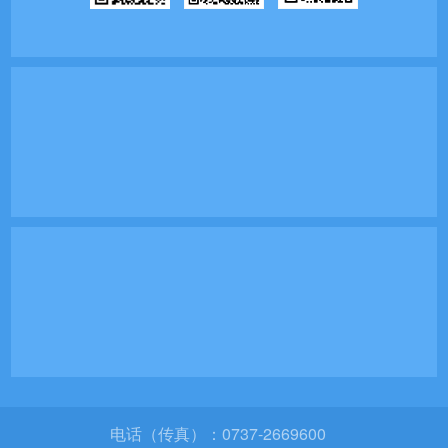
电话（传真）：0737-2669600