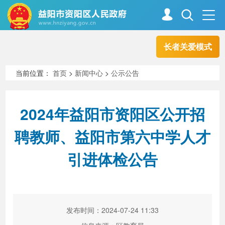
长者关爱模式
首页
走进资阳
当前位置：
首页
>
新闻中心
>
公示公告
政务资阳
信息公开
2024年益阳市资阳区公开招
聘教师、益阳市第六中学人才
新闻中心
解读回应
引进体检公告
政务服务
互动交流
发布时间：2024-07-24 11:33
高效办成一件事