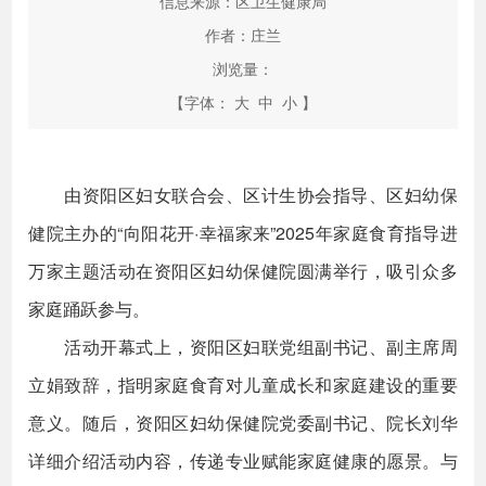
信息来源：区卫生健康局
作者：庄兰
浏览量：
【字体：
大
中
小
】
由资阳区妇女联合会、区计生协会指导、区妇幼保
健院主办的“向阳花开·幸福家来”2025年家庭食育指导进
万家主题活动在资阳区妇幼保健院圆满举行，吸引众多
家庭踊跃参与。
活动开幕式上，资阳区妇联党组副书记、副主席周
立娟致辞，指明家庭食育对儿童成长和家庭建设的重要
意义。随后，资阳区妇幼保健院党委副书记、院长刘华
详细介绍活动内容，传递专业赋能家庭健康的愿景。与