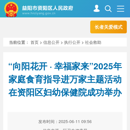
长者关爱模式
首页
走进资阳
当前位置：
首页
>
信息公开
>
执行公开
>
社会救助
政务资阳
信息公开
“向阳花开 · 幸福家来”2025年
家庭食育指导进万家主题活动
新闻中心
解读回应
在资阳区妇幼保健院成功举办
政务服务
互动交流
发布时间：2025-06-11 09:56
高效办成一件事