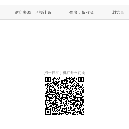
信息来源：区统计局
作者：贺雅泽
浏览量：
扫一扫在手机打开当前页