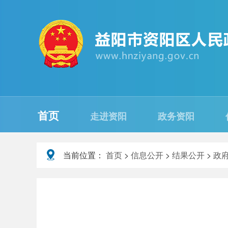
首页
走进资阳
政务资阳
当前位置：
首页
>
信息公开
>
结果公开
>
政