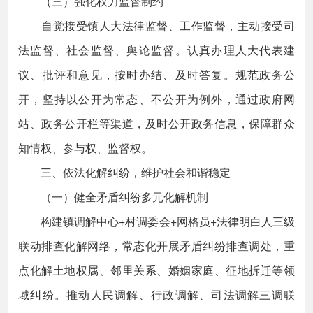
（三）强化权力监督制约
自觉接受镇人大法律监督、工作监督，主动接受司
法监督、社会监督、舆论监督。认真办理人大代表建
议、批评和意见，按时办结、及时答复。规范政务公
开，坚持以公开为常态、不公开为例外，通过政府网
站、政务公开栏等渠道，及时公开政务信息，保障群众
知情权、参与权、监督权。
三、依法化解纠纷，维护社会和谐稳定
（一）健全矛盾纠纷多元化解机制
构建镇调解中心+村调委会+网格员+法律明白人三级
联动排查化解网络，常态化开展矛盾纠纷排查调处，重
点化解土地权属、邻里关系、婚姻家庭、征地拆迁等领
域纠纷。推动人民调解、行政调解、司法调解三调联