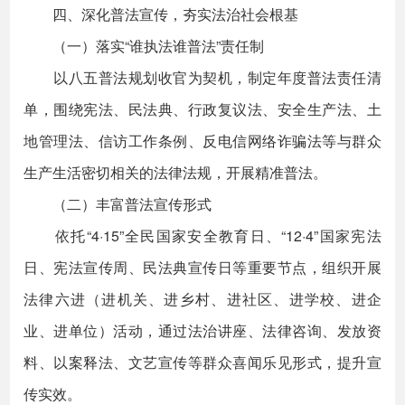
四、深化普法宣传，夯实法治社会根基
（一）落实“谁执法谁普法”责任制
以八五普法规划收官为契机，制定年度普法责任清
单，围绕宪法、民法典、行政复议法、安全生产法、土
地管理法、信访工作条例、反电信网络诈骗法等与群众
生产生活密切相关的法律法规，开展精准普法。
（二）丰富普法宣传形式
依托“4·15”全民国家安全教育日、“12·4”国家宪法
日、宪法宣传周、民法典宣传日等重要节点，组织开展
法律六进（进机关、进乡村、进社区、进学校、进企
业、进单位）活动，通过法治讲座、法律咨询、发放资
料、以案释法、文艺宣传等群众喜闻乐见形式，提升宣
传实效。