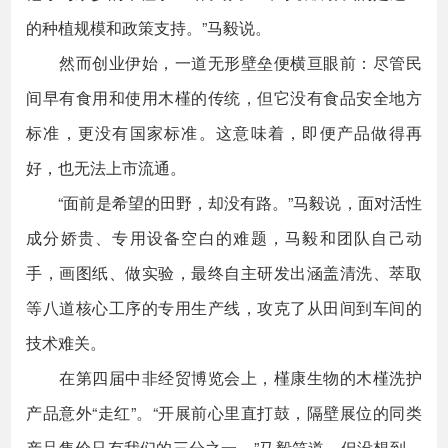
的种植规模和政策支持。”马毅说。
然而创业伊始，一道无形壁垒便横亘眼前：尽管民
间早有食用和使用木槿的传统，但它没有食品安全地方
标准，更没有国家标准。这意味着，即便产品做得再
好，也无法上市流通。
“面前是希望的田野，却没有路。”马毅说，面对活性
成分娇贵、专用设备空白的难题，马毅和团队自己动
手，画图纸、做实验，最终自主研发出涵盖清洗、萃取
等八道核心工序的专用生产线，攻克了从田间到车间的
技术难关。
在第四届中非经贸博览会上，槿康生物的木槿洗护
产品意外“走红”。“开展前心里直打鼓，隔壁展位的同类
产品售价只有我们的三分之一。”马毅笑道。但没想到，