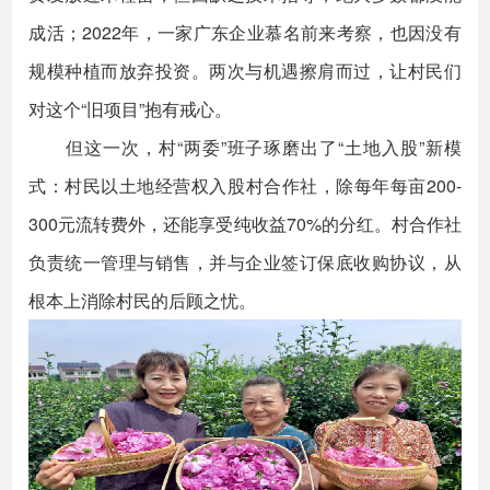
成活；2022年，一家广东企业慕名前来考察，也因没有
规模种植而放弃投资。两次与机遇擦肩而过，让村民们
对这个“旧项目”抱有戒心。
但这一次，村“两委”班子琢磨出了“土地入股”新模
式：村民以土地经营权入股村合作社，除每年每亩200-
300元流转费外，还能享受纯收益70%的分红。村合作社
负责统一管理与销售，并与企业签订保底收购协议，从
根本上消除村民的后顾之忧。