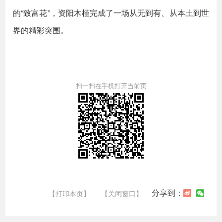
的“致富花”，资阳木槿完成了一场从无到有、从本土到世
界的精彩突围。
扫一扫在手机打开当前页
分享到：
【打印本页】
【关闭窗口】