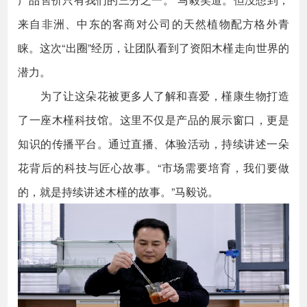
来自非洲、中东的客商对公司的天然植物配方格外青
睐。这次“出圈”经历，让团队看到了资阳木槿走向世界的
潜力。
为了让这朵花被更多人了解和喜爱，槿康生物打造
了一座木槿科技馆。这里不仅是产品的展示窗口，更是
知识的传播平台。通过直播、体验活动，持续讲述一朵
花背后的科技与匠心故事。“市场需要培育，我们要做
的，就是持续讲述木槿的故事。”马毅说。