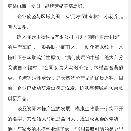
更是电商、文创、品牌营销等新思维。
企业攻坚与区域突围：从“无标”到“有标”，小花朵走
向大世界。
踏入槿康生物科技有限公司（以下简称“槿康生物”）
的生产车间，一股香味扑面而来。自动化流水线上，木
槿叶正被萃取成活性原液。“我们使用的木槿叶绝大部分
采购自幸福村。”公司负责人马毅介绍，木槿富含黄酮
类、多糖等活性成分，是天然洗护产品的优质原料。目
前，企业已成功研发出涵盖洗发、护肤等领域的10余款
创新产品。
谈及资阳木槿产业的发展，槿康生物是一个绕不开
的名字。其创始人马毅是益阳人，通过校友会的牵线，
他才与家乡的木槿事业结了缘。“当时最吸引我的是这里