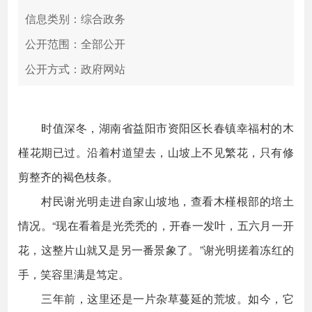
信息类别：综合政务
公开范围：全部公开
公开方式：政府网站
时值深冬，湖南省益阳市资阳区长春镇幸福村的木
槿花期已过。沿着村道望去，山坡上不见繁花，只有修
剪整齐的褐色枝条。
村民谢光明走进自家山坡地，查看木槿根部的培土
情况。“现在看着是光秃秃的，开春一发叶，五六月一开
花，这整片山就又是另一番景象了。”谢光明搓着冻红的
手，笑容里满是笃定。
三年前，这里还是一片杂草蔓延的荒坡。如今，它