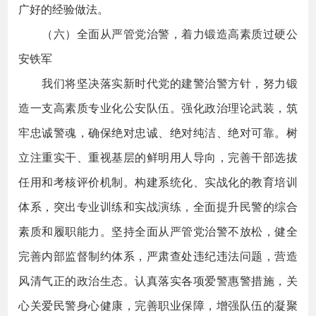
广好的经验做法。
（六）全面从严管党治警，着力锻造高素质过硬公
安铁军
我们将坚决落实新时代党的建警治警方针，努力锻
造一支高素质专业化公安队伍。强化政治理论武装，筑
牢忠诚警魂，确保绝对忠诚、绝对纯洁、绝对可靠。树
立注重实干、重视基层的鲜明用人导向，完善干部选拔
任用和考核评价机制。构建系统化、实战化的教育培训
体系，突出专业训练和实战演练，全面提升民警的综合
素质和履职能力。坚持全面从严管党治警不放松，健全
完善内部监督制约体系，严肃查处违纪违法问题，营造
风清气正的政治生态。认真落实各项爱警惠警措施，关
心关爱民警身心健康，完善职业保障，增强队伍的凝聚