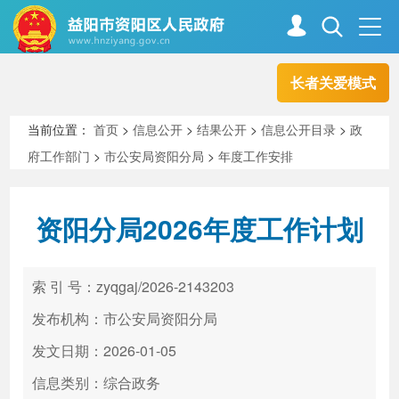
长者关爱模式
首页
走进资阳
当前位置：
首页
>
信息公开
>
结果公开
>
信息公开目录
>
政
府工作部门
>
市公安局资阳分局
>
年度工作安排
政务资阳
信息公开
资阳分局2026年度工作计划
新闻中心
解读回应
索 引 号：zyqgaj/2026-2143203
政务服务
互动交流
发布机构：市公安局资阳分局
发文日期：2026-01-05
信息类别：综合政务
高效办成一件事