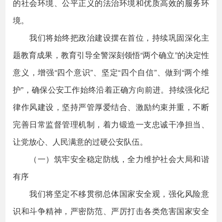
的社会环境、公平正义的法治环境和优质高效的服务环
境。
我们将始终把政治建设摆在首位，持续巩固深化主
题教育成果，教育引导全警深刻领悟“两个确立”的决定性
意义，增强“四个意识”、坚定“四个自信”、做到“两个维
护”，确保公安工作始终沿着正确方向前进。持续强化纪
律作风建设，坚持严管厚爱结合、激励约束并重，不断
完善日常监督管理机制，着力锻造一支忠诚干净担当、
让党放心、人民满意的过硬公安队伍。
（一）筑牢安全稳定防线，全力维护社会大局和谐
有序
我们将坚定不移贯彻总体国家安全观，强化风险意
识和斗争精神，严密防范、严厉打击各类危害国家安全