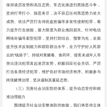
保持凌厉攻势和高压态势。常态化推进扫黑除恶斗争，
坚持打早打小、除恶务尽，决不容忍任何黑恶势力坐大
成势。依法严厉打击传统盗抢骗等多发性侵财犯罪，着
力提升打击效能，最大限度为群众挽回损失。针对电信
网络诈骗等新型犯罪，坚持打防结合、预警为先，全面
提升技术反制能力和群防群治水平，全力守护好人民群
众的“钱袋子”。持续对黄赌毒、食药环、侵害未成年人等
突出违法犯罪发起凌厉攻势，积极回应社会关切。严厉
打击各类经济犯罪，维护良好市场经济秩序。积极参与
跨境赌博治理，坚决遏制其蔓延态势。
（三）完善社会治安防控体系，提升动态管控和精
准治理能力
围绕提升社会治安整体防控效能，我们将坚持立体