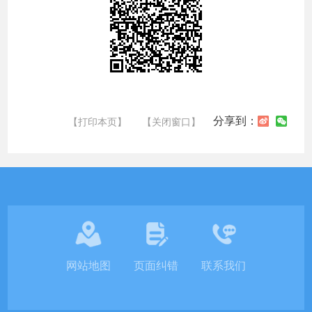
分享到：
【打印本页】
【关闭窗口】
网站地图
页面纠错
联系我们