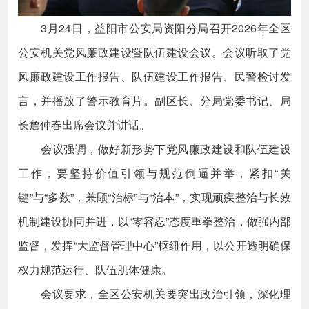
3月24日，益阳市公安局资阳分局召开2026年全区
公安机关党风廉政建设暨队伍建设会议。会议听取了党
风廉政建设工作报告、队伍建设工作报告、民警检讨发
言，并播放了警示教育片。副区长、分局党委书记、局
长詹仲春出席会议并讲话。
会议强调，做好新形势下党风廉政建设和队伍建设
工作，要坚持价值引领与规范倒逼并举，紧扣“关
键”与“多数”，兼顾“治标”与“治本”，实现顽疾整治与长效
机制建设协同并进，以“零容忍”态度重拳整治，做强内部
监督，发挥“大监督管理中心”枢纽作用，以公开透明确保
权力规范运行、队伍肌体健康。
会议要求，全区公安机关要突出政治引领，深化理