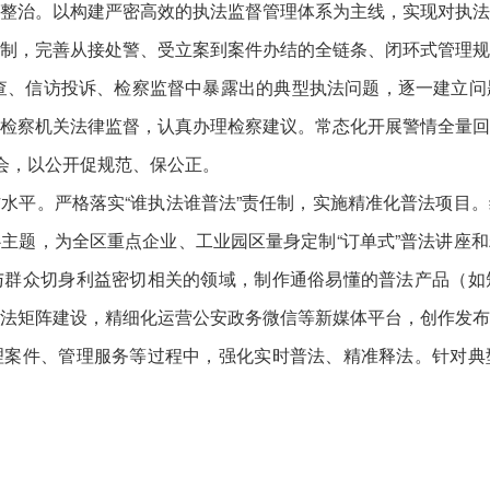
治。以构建严密高效的执法监督管理体系为主线，实现对执法
制，完善从接处警、受立案到案件办结的全链条、闭环式管理
评查、信访投诉、检察监督中暴露出的典型执法问题，逐一建立
检察机关法律监督，认真办理检察建议。常态化开展警情全量
报会，以公开促规范、保公正。
平。严格落实“谁执法谁普法”责任制，实施精准化普法项目。
主题，为全区重点企业、工业园区量身定制“订单式”普法讲座
与群众切身利益密切相关的领域，制作通俗易懂的普法产品（如
法矩阵建设，精细化运营公安政务微信等新媒体平台，创作发
理案件、管理服务等过程中，强化实时普法、精准释法。针对典