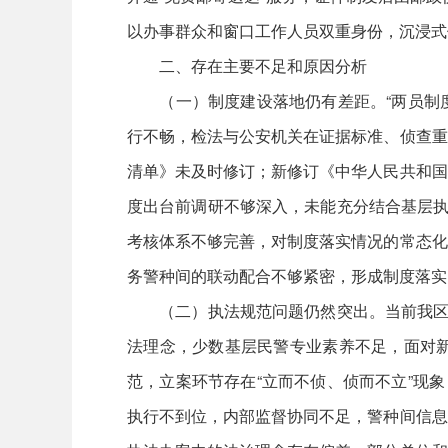
以办事群众和窗口工作人员双重身份，沉浸式
二、存在主要不足和原因分析
（一）制度建设落地仍有差距。“两员制度”
行不畅，检法与公安机关在证据标准、侦查重
清单》未及时修订；新修订《中华人民共和国
度出台前调研不够深入，未能充分结合基层执
考核体系不够完善，对制度落实情况的常态化
务警种间的联动配合不够紧密，形成制度落实
（二）执法规范问题仍然突出。当前我区公
法理念，少数基层民警专业素养不足，面对
范，立案环节存在“立而不侦、侦而不立”现
执行不到位，内部监督协同不足，警种间信息