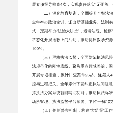
展专项督导检查4次，实现责任落实“无死角、
（二）深化教育培训，全面提升全警法治素
全年举办政治轮训、派出所基础业务、法制实
式，定期举办“法治大讲堂”，邀请法院、检
常态化开展送教上门活动，推动优质教学资源
100%。
（三）严格执法监督，全面防范执法风险隐
法规范化的刚性底线。聚焦重点领域整治，围绕
开展专项排查，累计排查案件26起、嫌疑人4
控与过程把关。全年累计下发纠正执法问题意见
挥执法办案系统智能辅助功能，推动执法标准
场所管理、执法监督平台预警、“四个一律”
（四）创新督察机制，构建“大监督”工作