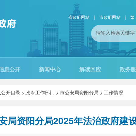
省政府网站
|
市政府网站
|
繁
信息公开
新闻中心
解读回应
政务服
息公开目录
>
政府工作部门
>
市公安局资阳分局
>
工作情况
安局资阳分局2025年法治政府建