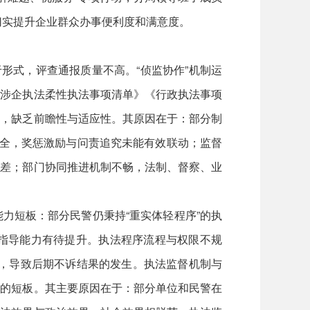
切实提升企业群众办事便利度和满意度。
形式，评查通报质量不高。“侦监协作”机制运
《涉企执法柔性执法事项清单》《行政执法事项
台，缺乏前瞻性与适应性。其原因在于：部分制
健全，奖惩激励与问责追究未能有效联动；监督
偏差；部门协同推进机制不畅，法制、督察、业
短板：部分民警仍秉持“重实体轻程序”的执
指导能力有待提升。执法程序流程与权限不规
发，导致后期不诉结果的发生。执法监督机制与
位的短板。其主要原因在于：部分单位和民警在