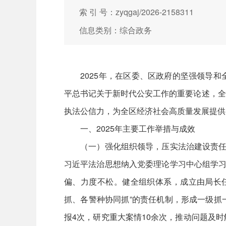
索 引 号：zyqgaj/2026-2158311
信息类别：综合政务
2025年，在区委、区政府的坚强领导和
平总书记关于新时代公安工作的重要论述，全
执法公信力，为全区经济社会高质量发展提供
一、2025年主要工作举措与成效
（一）强化组织领导，压实法治建设责任链
习近平法治思想纳入党委理论学习中心组学习
偏、力度不松。健全组织体系，成立由局长
抓、各警种协同抓”的责任机制，形成一级抓
报4次，研究重大案情10余次，推动问题及