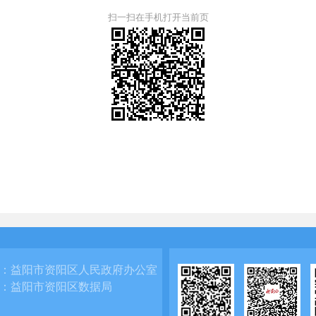
扫一扫在手机打开当前页
：
益阳市资阳区人民政府办公室
：
益阳市资阳区数据局