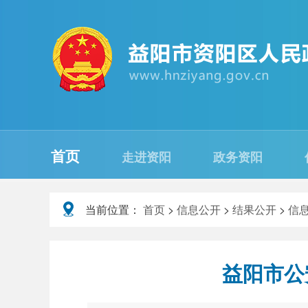
首页
走进资阳
政务资阳
当前位置：
首页
>
信息公开
>
结果公开
>
信
益阳市公