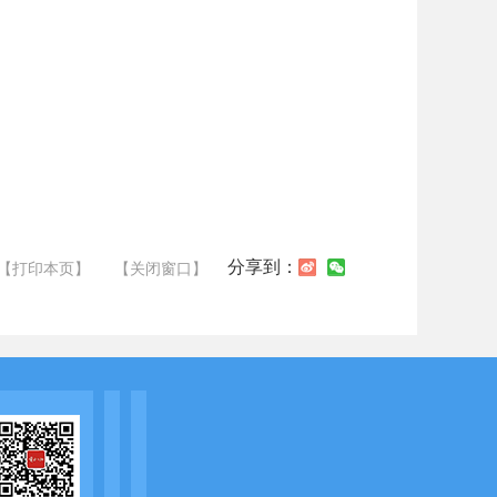
分享到：
【打印本页】
【关闭窗口】