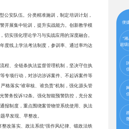
型公安队伍。分类精准施训，制定培训计划，
便
民警开展集中轮训，提升实战能力。创新教学模
评，切实强化理论学习与实战应用的深度融合。
“湘
超级
警年度线上学法考法制度，参训率、通过率均达
流程、全链条执法监督管理机制，坚决守住执
年”等专项行动，对涉访涉诉案件、不起诉案件等
，严格落实“谁审核、谁负责”机制，强化源头管
阳光警务投诉12条。强化智能预警防控，充分发
周通报制度，重点围绕案管物管系统使用、执法
问题早发现、早整改。
整改落实、政法系统“强作风纪律、锻政法铁