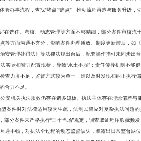
体验办事流程，查找“堵点”“痛点”，推动流程再造与服务升级，
在选任、考核、动态管理等方面不够精细，部分案件审核流于
点等方面沟通不充分，影响案件办理质效。制度更新滞后，如
治安管理处罚法》等法律法规出台后，配套操作指引未同步出
法实际和警力配置现状，导致“水土不服”；责任传导机制不够
检查力度不足，监督方式较为单一，难以及时发现和纠正执行
的合力不足。
安机关执法质效仍存在诸多短板。执法主体存在理念偏差与能力
新型案件时对法律适用较为生疏，法制民警应对复杂执法问题的
象，部分案件未严格执行“三个当场”规定，调查取证程序瑕疵频
互通不畅，对执法全过程的动态监督缺失，暴露出日常监督缺