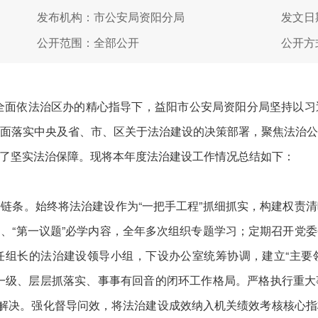
发布机构：市公安局资阳分局
发文日期
公开范围：全部公开
公开方
全面依法治区办的精心指导下，益阳市公安局资阳分局坚持以习
面落实中央及省、市、区关于法治建设的决策部署，聚焦法治
了坚实法治保障。现将本年度法治建设工作情况总结如下：
条。始终将法治建设作为“一把手工程”抓细抓实，构建权责清
、“第一议题”必学内容，全年多次组织专题学习；定期召开党
任组长的法治建设领导小组，下设办公室统筹协调，建立“主要
一级、层层抓落实、事事有回音的闭环工作格局。严格执行重
时解决。强化督导问效，将法治建设成效纳入机关绩效考核核心