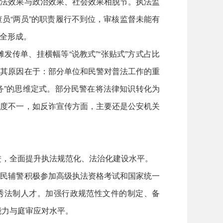
执法效果与政治效果、社会效果相脱节。执法监
员“两员”的职责履行不到位，审核监督未能有
全形成。
传单、挂横幅等“说教式”“张贴式”方式占比
。其原因在于：部分单位和民警对普法工作的重
务”的思维定式。部分民警在将法律知识转化为
程度不一，如反诈宣传方面，主要还是公安机关
进，全面提升执法规范化、法治化建设水平。
民辅警积极参加高级执法资格考试和国家统一
优秀法制人才。加强行政规范性文件的制定、备
能力与庭审应对水平。