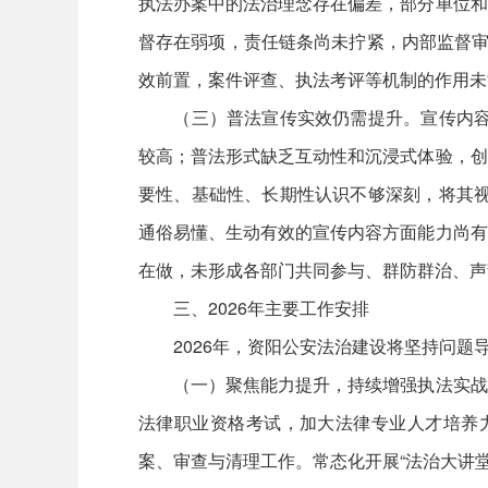
执法办案中的法治理念存在偏差，部分单位和
督存在弱项，责任链条尚未拧紧，内部监督审
效前置，案件评查、执法考评等机制的作用未
（三）普法宣传实效仍需提升。宣传内容的针
较高；普法形式缺乏互动性和沉浸式体验，创
要性、基础性、长期性认识不够深刻，将其视
通俗易懂、生动有效的宣传内容方面能力尚有
在做，未形成各部门共同参与、群防群治、声
三、2026年主要工作安排
2026年，资阳公安法治建设将坚持问题
（一）聚焦能力提升，持续增强执法实战本
法律职业资格考试，加大法律专业人才培养力
案、审查与清理工作。常态化开展“法治大讲堂