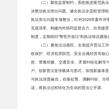
（二）聚焦监督制约，系统推进规范执法整
决整治执法突出问题。健全执法全流程管理机
执法突出问题专项整治，针对2025年案件
见底清零。构建内外协同监督合力，自觉接受
制度，定期组织“警营开放日”和执法情况通
（三）聚焦法治惠民，全面提升普法工作水
权保护、经济犯罪防范、安全合规经营等核心
抢、禁毒拒赌、交通安全、矛盾纠纷化解等
户。创新普法宣传载体与形式，加强新媒体普
与执法深度融合，在接处警、调解纠纷、办
读，将执法过程转化为生动的普法公开课。