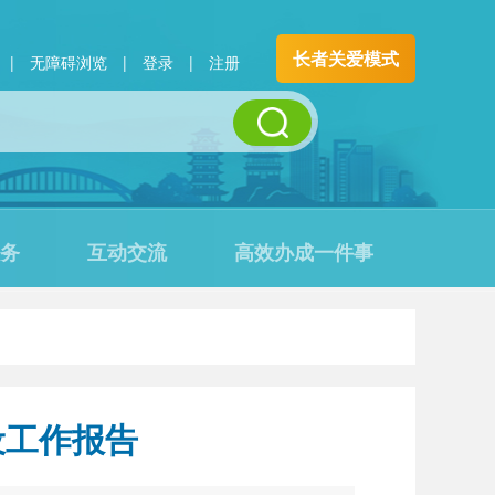
长者关爱模式
|
无障碍浏览
|
登录
|
注册
务
互动交流
高效办成一件事
设工作报告