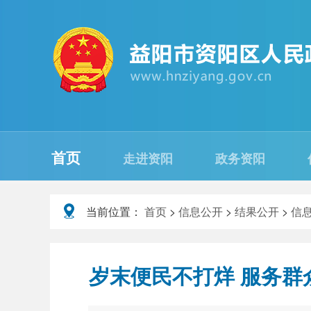
首页
走进资阳
政务资阳
当前位置：
首页
>
信息公开
>
结果公开
>
信
岁末便民不打烊 服务