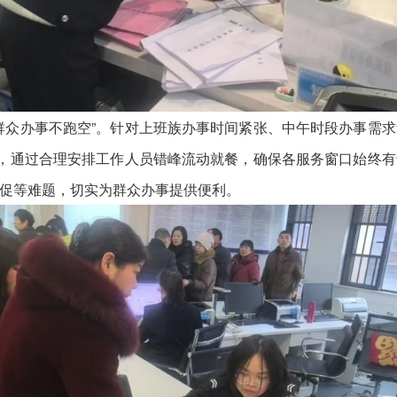
众办事不跑空”。针对上班族办事时间紧张、中午时段办事需求
措，通过合理安排工作人员错峰流动就餐，确保各服务窗口始终
促等难题，切实为群众办事提供便利。