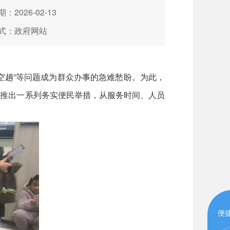
：2026-02-13
式：政府网站
趟”等问题成为群众办事的急难愁盼。为此，
，推出一系列务实便民举措，从服务时间、人员
便