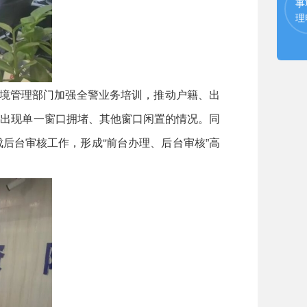
事
理
境管理部门加强全警业务培训，推动户籍、出
免出现单一窗口拥堵、其他窗口闲置的情况。同
后台审核工作，形成“前台办理、后台审核”高