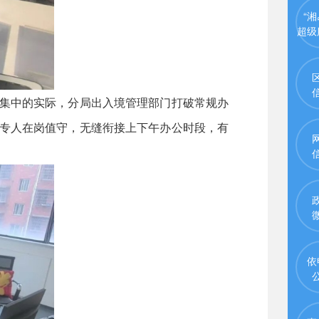
“湘
超级
集中的实际，分局出入境管理部门打破常规办
有专人在岗值守，无缝衔接上下午办公时段，有
依