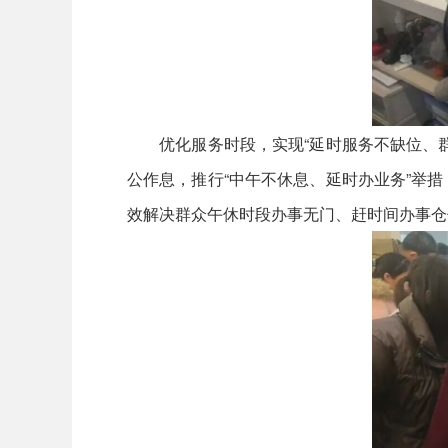
优化服务时段，实现“延时服务不缺位、群
公作息，推行“中午不休息、延时办业务”举
效解决群众午休时段办事无门、赶时间办事仓