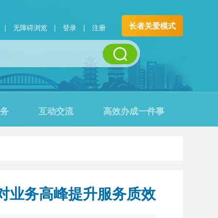
长者关爱模式
|
无障碍浏览
|
登录
|
注册
务
互动交流
高效办成一件事
对业务高峰提升服务质效