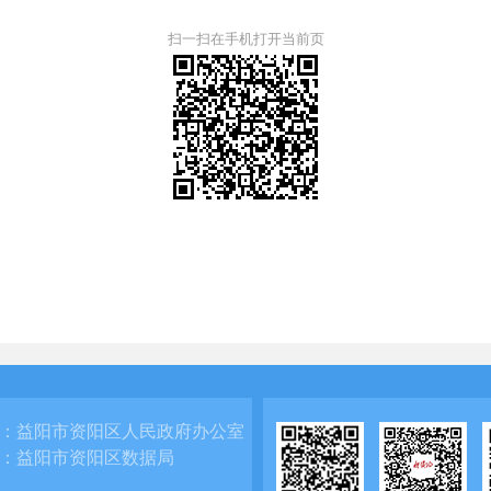
扫一扫在手机打开当前页
：
益阳市资阳区人民政府办公室
：
益阳市资阳区数据局