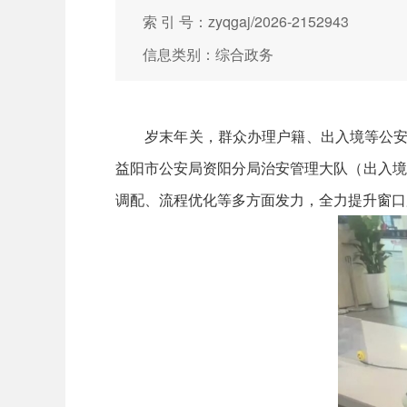
索 引 号：zyqgaj/2026-2152943
信息类别：综合政务
岁末年关，群众办理户籍、出入境等公安政
益阳市公安局资阳分局治安管理大队（出入境
调配、流程优化等多方面发力，全力提升窗口