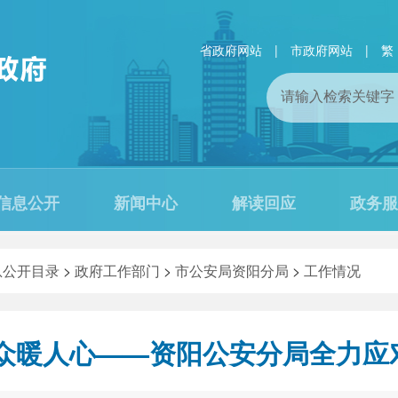
省政府网站
|
市政府网站
|
繁
信息公开
新闻中心
解读回应
政务服
息公开目录
>
政府工作部门
>
市公安局资阳分局
>
工作情况
群众暖人心——资阳公安分局全力应