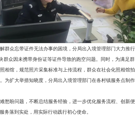
群众忘带证件无法办事的困境，分局出入境管理部门大力推行
解决群众因未携带身份证等证件导致的跑空问题。同时，为满足
照相馆，规范照片采集标准与上传流程，群众在社会化照相馆
。为扩大举措知晓度，分局出入境管理部门在各村镇服务点制
愁盼问题，不断总结服务经验，进一步优化服务流程、创新便
服务落到实处，用实际行动践行初心使命。