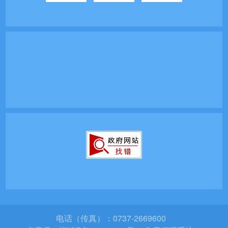
电话（传真）：0737-2669600