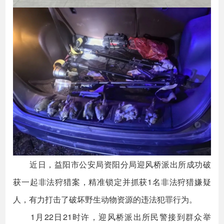
近日，益阳市公安局资阳分局迎风桥派出所成功破
获一起非法狩猎案，精准锁定并抓获1名非法狩猎嫌疑
人，有力打击了破坏野生动物资源的违法犯罪行为。
1月22日21时许，迎风桥派出所民警接到群众举