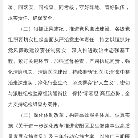
署、同落实、同检查、同考核，守好阵地、管好队伍，
压实责任、确保安全。
（二）狠抓正风肃纪，推进党风廉政建设。各级党
组织要切实扛起全面从严治党主体责任，持之以恒抓好
党风廉政建设责任制落实，深入推进政治生态强基工
程。紧盯关键环节，加强监督检查，严肃执纪问责，强
化清廉机关、清廉医院建设，持续推动“五医联治”集中整
治走深走实，净化行业生态。坚决摒弃“好人主义”，密切
与派驻纪检监察组沟通衔接，保持“零容忍”高压态势，全
力支持纪检组查办案件。
（三）深化体制改革，构建高效服务体系。认真实
施《关于进一步深化改革推进资阳区卫生健康事业高质
量发展实施意见》及三年行动实施方案，以推广三明医