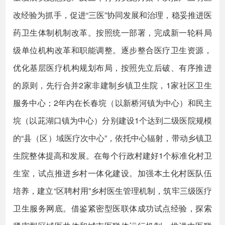
改经验为抓手，促进“三医”协同发展和治理，稳妥推进医
药卫生体制机制改革。按照统一部署，完成新一轮科局
级单位机构改革和职能调整。逐步整合医疗卫生资源，
优化基层医疗机构规划布局，按照先立后破、有序推进
的原则，先行合并2家非建制乡镇卫生院，1家社区卫生
服务中心；2年内在长春垸（以新桥河镇为中心）和民主
垸（以茈湖口镇为中心）分别建设1个达到二级医院规模
的“县（区）域医疗次中心”，依托中心辐射，带动乡镇卫
生院整体提高和发展。在每个行政村建好1个标准化村卫
生室，试点推进乡村一体化建设。加强本土化村医队伍
培养，建立“区聘村用”乡村医生管理机制，筑牢三级医疗
卫生服务网底。借鉴紧密型医联体成功试点经验，探索