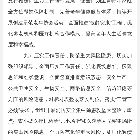
支持推进计生协工作转型发展。健全计划生育特殊家庭
全方位帮扶保障机制，完善老年健康服务体系，持续开
展创建示范老年协会活动，全面推进“银龄安康”工程，优
化养老机构和医疗机构合作模式，提高老年人生活满意
度和幸福感。
（九）压实工作责任，防范重大风险隐患。切实加
强组织领导，全面压实工作责任，强化底线思维、极限
思维和红线意识，全面督查排查意识形态、安全生产、
公共卫生安全、生物安全、网络信息安全、信访维稳等
方面的风险隐患，对标对表整改落实到位。落实“三管三
必须”要求，组织开展消防安全集中除患攻坚大整治，重
点排查小型医疗机构等“九小场所”和医院等人员密集场所
的突出风险隐患，全力防范化解重大风险，及时化解债