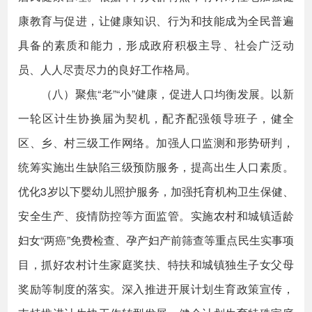
康教育与促进，让健康知识、行为和技能成为全民普遍
具备的素质和能力，形成政府积极主导、社会广泛动
员、人人尽责尽力的良好工作格局。
（八）聚焦“老”“小”健康，促进人口均衡发展。以新
一轮区计生协换届为契机，配齐配强领导班子，健全
区、乡、村三级工作网络。加强人口监测和形势研判，
统筹实施出生缺陷三级预防服务，提高出生人口素质。
优化3岁以下婴幼儿照护服务，加强托育机构卫生保健、
安全生产、疫情防控等方面监管。实施农村和城镇适龄
妇女“两癌”免费检查、孕产妇产前筛查等重点民生实事项
目，抓好农村计生家庭奖扶、特扶和城镇独生子女父母
奖励等制度的落实。深入推进开展计划生育政策宣传，