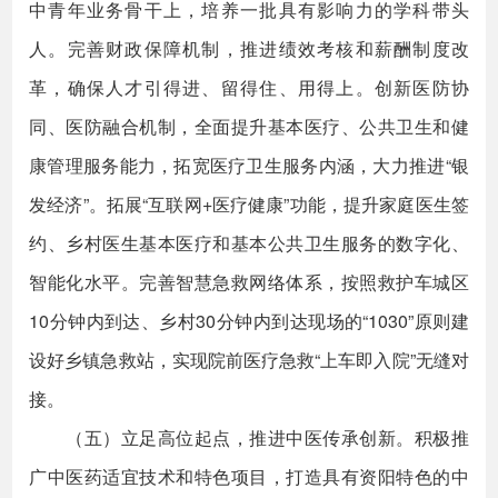
中青年业务骨干上，培养一批具有影响力的学科带头
人。完善财政保障机制，推进绩效考核和薪酬制度改
革，确保人才引得进、留得住、用得上。创新医防协
同、医防融合机制，全面提升基本医疗、公共卫生和健
康管理服务能力，拓宽医疗卫生服务内涵，大力推进“银
发经济”。拓展“互联网+医疗健康”功能，提升家庭医生签
约、乡村医生基本医疗和基本公共卫生服务的数字化、
智能化水平。完善智慧急救网络体系，按照救护车城区
10分钟内到达、乡村30分钟内到达现场的“1030”原则建
设好乡镇急救站，实现院前医疗急救“上车即入院”无缝对
接。
（五）立足高位起点，推进中医传承创新。积极推
广中医药适宜技术和特色项目，打造具有资阳特色的中