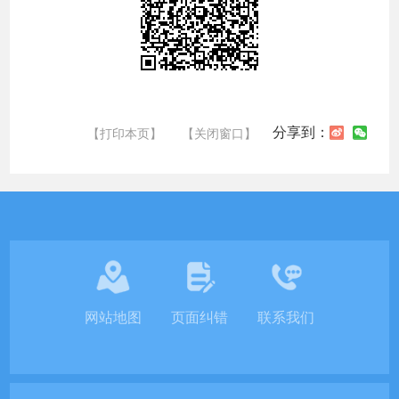
分享到：
【打印本页】
【关闭窗口】
网站地图
页面纠错
联系我们