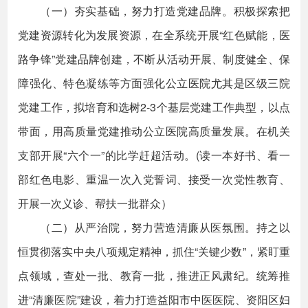
（一）夯实基础，努力打造党建品牌。积极探索把
党建资源转化为发展资源，在全系统开展“红色赋能，医
路争锋”党建品牌创建，不断从活动开展、制度健全、保
障强化、特色凝练等方面强化公立医院尤其是区级三院
党建工作，拟培育和选树2-3个基层党建工作典型，以点
带面，用高质量党建推动公立医院高质量发展。在机关
支部开展“六个一”的比学赶超活动。(读一本好书、看一
部红色电影、重温一次入党誓词、接受一次党性教育、
开展一次义诊、帮扶一批群众）
（二）从严治院，努力营造清廉从医氛围。持之以
恒贯彻落实中央八项规定精神，抓住“关键少数”，紧盯重
点领域，查处一批、教育一批，推进正风肃纪。统筹推
进“清廉医院”建设，着力打造益阳市中医医院、资阳区妇