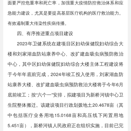
面要严控危重率和死亡率，加强重大疫情防控救治体系和应
急能力建设，尤其是要提高基层医疗机构的医疗救治能力。
有效遏制重大传染性疾病传播。
四、有序推进重点项目建设
2023年卫健系统在建项目区妇幼保健院妇幼综合大
楼和刘家湖血防站康养中心、改扩建血吸虫病预防救治
中心，其中区妇幼保健院妇幼综合大楼主体工程建设将
于今年年底前完成，2024年竣工投入使用，刘家湖血防
站康养大楼、改扩建血吸虫病预防救治大楼将于今年6月
底前竣工；按“六个一”安排，拟建项目为新桥河镇中心卫
生院整体搬迁。该建设项目行政划拨地土20.4678亩（其
中包括医疗业务用地15.0168亩和高压线下闲置用地
5.451亩），新桥河镇人民政府正在组织实施，目前已完