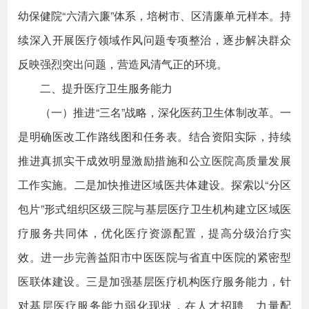
幼保健院“六清六廉”体系，培树市、区清廉单元样本。持
续深入开展医疗领域作风问题专项整治，逐步解决群众
反映强烈突出问题，营造风清气正的环境。
二、提升医疗卫生服务能力
（一）推进“三名”战略，深化医药卫生体制改革。一
是明确医改工作路线图和任务表。结合资阳实际，持续
推进真抓实干成效明显激励措施和公立医院高质量发展
工作实施。二是加快推进区域医共体建设。探索以“分区
包片”形式组织区级三院与基层医疗卫生机构建立区域医
疗服务共同体，优化医疗资源配置，提高分级治疗实
效。进一步完善益阳市中医医院与省直中医院的紧密型
医联体建设。三是加强基层医疗机构医疗服务能力，针
对基层医疗服务能力弱化现状，在人才招聘、力量配