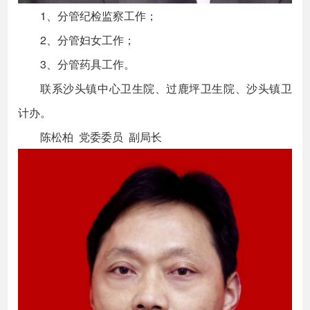
1、分管纪检监察工作；
2、分管妇女工作；
3、分管药具工作。
联系沙头镇中心卫生院、过鹿坪卫生院、沙头镇卫
计办。
陈松柏 党委委员 副局长