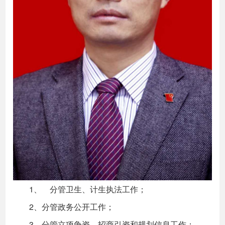
1、 分管卫生、计生执法工作；
2、分管政务公开工作；
3、分管立项争资、招商引资和规划信息工作；