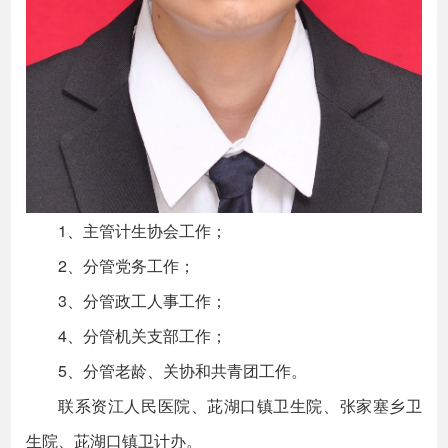
1、主管计生协会工作；
2、分管党务工作；
3、分管政工人事工作；
4、分管机关支部工作；
5、分管老龄、关协和共青团工作。
联系资江人民医院、茈湖口镇卫生院、张家塞乡卫
生院、茈湖口镇卫计办。