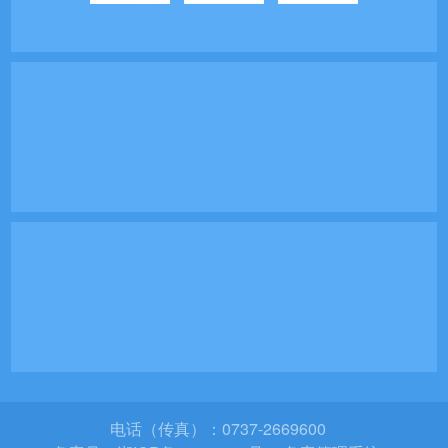
电话（传真）：0737-2669600