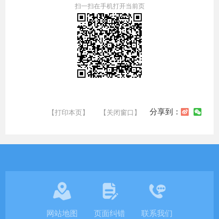
扫一扫在手机打开当前页
分享到：
【打印本页】
【关闭窗口】
网站地图
页面纠错
联系我们