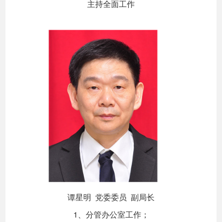
主持全面工作
谭星明 党委委员 副局长
1、分管办公室工作；