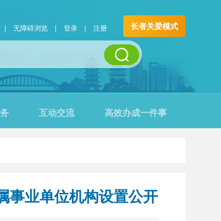
长者关爱模式
|
无障碍浏览
|
登录
|
注册
务
互动交流
高效办成一件事
所属事业单位机构设置公开