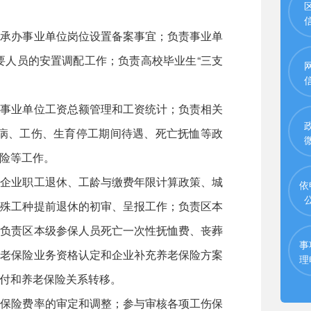
；承办事业单位岗位设置备案事宜；负责事业单
要人员的安置调配工作；负责高校毕业生“三支
担事业单位工资总额管理和工资统计；负责相关
病、工伤、生育停工期间待遇、死亡抚恤等政
险等工作。
镇企业职工退休、工龄与缴费年限计算政策、城
依
特殊工种提前退休的初审、呈报工作；负责区本
；负责区本级参保人员死亡一次性抚恤费、丧葬
事
养老保险业务资格认定和企业补充养老保险方案
理
付和养老保险关系转移。
伤保险费率的审定和调整；参与审核各项工伤保