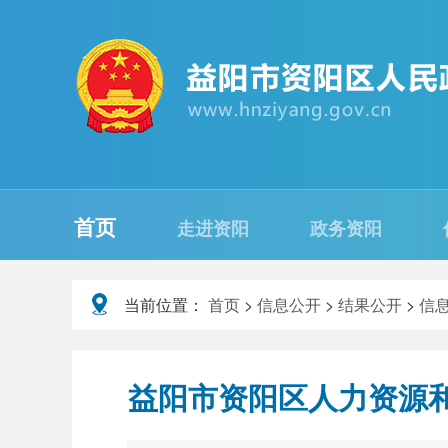
首页
走进资阳
政务资阳
当前位置：
首页
>
信息公开
>
结果公开
>
信
益阳市资阳区人力资源和