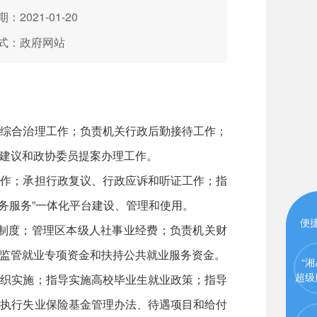
：2021-01-20
式：政府网站
、综合治理工作；负责机关行政后勤接待工作；
建议和政协委员提案办理工作。
工作；承担行政复议、行政应诉和听证工作；指
务服务”一体化平台建设、管理和使用。
便
制度；管理区本级人社事业经费；负责机关财
监管就业专项资金和扶持公共就业服务资金。
“湘
超级
组织实施；指导实施高校毕业生就业政策；指导
彻执行失业保险基金管理办法、待遇项目和给付