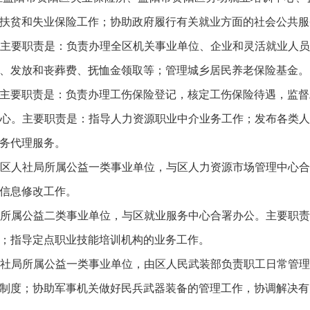
扶贫和失业保险工作；协助政府履行有关就业方面的社会公共服
主要职责是：负责办理全区机关事业单位、企业和灵活就业人
、发放和丧葬费、抚恤金领取等；管理城乡居民养老保险基金。
主要职责是：负责办理工伤保险登记，核定工伤保险待遇，监督
心。主要职责是：指导人力资源职业中介业务工作；发布各类
务代理服务。
区人社局所属公益一类事业单位，与区人力资源市场管理中心
信息修改工作。
所属公益二类事业单位，与区就业服务中心合署办公。主要职
；指导定点职业技能培训机构的业务工作。
社局所属公益一类事业单位，由区人民武装部负责职工日常管
制度；协助军事机关做好民兵武器装备的管理工作，协调解决有