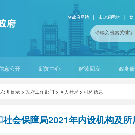
省政府网站
|
市政府网站
|
繁
信息公开
新闻中心
解读回应
政务服
息公开目录
>
政府工作部门
>
区人社局
>
机构信息
社会保障局2021年内设机构及