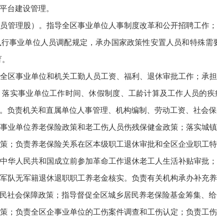
平台建设管理。
员管理股）。指导全区事业单位人事制度改革和公开招聘工作
行事业单位人员调配规定，承办国家政策性安置人员和特殊需
育。
全区事业单位和机关工勤人员工资、福利、退休审批工作；承
；落实事业单位工作时间、休假制度、工龄计算及工作人员的疾
。负责机关和直属单位人事管理、机构编制、劳动工资、社会保
事业单位养老保险政策和老工伤人员伤残保健金政策；落实城
策；负责养老保险关系在区本级职工退休审批和全区企业职工
中华人民共和国成立前参加革命工作退休老工人生活补贴审批
军队无军籍退休退职职工养老金核实。负责有关机构承办补充
民社会保障政策；指导督促全区城乡居民养老保险基金筹集、给
策；负责全区企事业单位的工伤案件调查和工伤认定；负责工