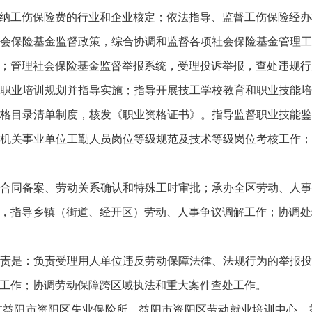
纳工伤保险费的行业和企业核定；依法指导、监督工伤保险经办
会保险基金监督政策，综合协调和监督各项社会保险基金管理
；管理社会保险基金监督举报系统，受理投诉举报，查处违规行
职业培训规划并指导实施；指导开展技工学校教育和职业技能
格目录清单制度，核发《职业资格证书》。指导监督职业技能
机关事业单位工勤人员岗位等级规范及技术等级岗位考核工作
合同备案、劳动关系确认和特殊工时审批；承办全区劳动、人
，指导乡镇（街道、经开区）劳动、人事争议调解工作；协调处
责是：负责受理用人单位违反劳动保障法律、法规行为的举报
工作；协调劳动保障跨区域执法和重大案件查处工作。
挂益阳市资阳区失业保险所、益阳市资阳区劳动就业培训中心、