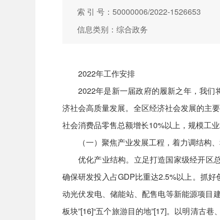
索 引 号：50000006/2022-1526653
信息类别：综合政务
2022年工作安排
2022年是新一届政府的履新之年，我
济社会高质量发展。全区经济社会发展的主要
社会消费品零售总额增长10%以上，规模工
（一）聚焦产业发展工程，着力调结构、
优化产业结构。立足打造国家级经开区总
确保研发投入占GDP比重达2.5%以上。抓
动光伏发电、储能站、配售电等新能源项目建
板块”[16]“五个旅游目的地”[17]。以