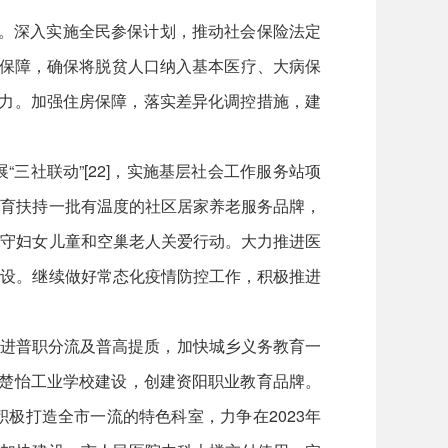
内。深入实施全民参保计划，推动社会保险法定
疗保障，确保将脱贫人口纳入基本医疗、大病保
能力。加强住房保障，落实差异化调控措施，建
社联动”[22]，实施基层社会工作服务站项
培育扶持一批有温度的社区居家养老服务品牌，
留守妇女儿童和空巢老人关爱行动。大力推进医
建设。继续做好常态化疫情防控工作，积极推进
续推进普职分流及普高提质，加快城乡义务教育一
区楚怡工业学校建设，创建资阳职业教育品牌。
极打造全市一流的特色科室，力争在2023年