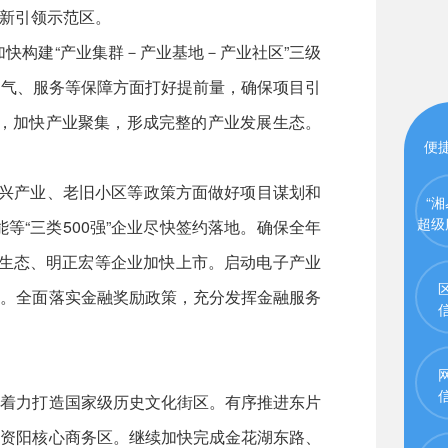
新引领示范区。
加快构建“产业集群－产业基地－产业社区”三级
、气、服务等保障方面打好提前量，确保项目引
业，加快产业聚集，形成完整的产业发展生态。
便
性新兴产业、老旧小区等政策方面做好项目谋划和
“湘
超级
“三类500强”企业尽快签约落地。确保全年
施生态、明正宏等企业加快上市。启动电子产业
效。全面落实金融奖励政策，充分发挥金融服务
，着力打造国家级历史文化街区。有序推进东片
造资阳核心商务区。继续加快完成金花湖东路、