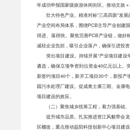
年成功申报国家级旅游休闲街区。推动文旅＋
壮大特色产业。精准对标“三高四新”发展
产业空间布局体系，围绕PCB主导产业创建
得进、落得快。聚焦完善PCB产业链，做好
减轻企业负担，吸引企业落户，确保引进投资3
突出项目建设。持续开展“产业项目建设年
遴选，确保立项争资到位资金40亿元以上。
新签约项目40个，新开工项目30个，新投
园污水处理厂建设。促成奥士康三期、金康电
项目建设的效应。
（二）聚焦城乡统筹工程，着力强基础、
提升城市品质。扎实推进资江风貌带会龙
区棚改，重点推动益阳科技创新中心项目建设