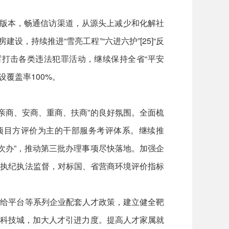
阳版本，畅通信访渠道，从源头上减少和化解社
，持续推进“雪亮工程”“六进六护”[25]“反
厉打击各类违法犯罪活动，继续保持全省“平安
覆盖率100%。
“亲商、安商、重商、扶商”的良好氛围。全面梳
项目方评价为主的干部服务考评体系。继续推
一次办”，推动第三批办理事项尽快落地。加强企
强执纪执法监督，对标国、省营商环境评价指标
、给平台等系列企业配套人才政策，建立健全靶
学科技城，加大人才引进力度。提高人才家属就