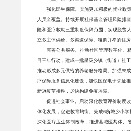
强化民生保障。实施更加积极的就业政策
人员全覆盖。持续开展社保基金管理风险排查
险和医疗救助三重制度保障范围，实现脱贫人
立多主体供给、多渠道保障、租购并举的住房
完善公共服务。推动社区管理数字化、精
目三年行动，建成一批星级乡镇（街道）社工
推动形成多元供给的养老服务格局。加强未成
疗保障服务信息化建设，加快医保电子凭证推
新冠疫苗接种，尽快构建免疫屏障。
促进社会事业。启动深化教育评价制度改革
体化发展，促进教育均衡。完成6所城乡小学
深化医疗卫生体制改革，推进县域医共体、省