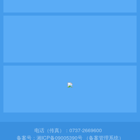
电话（传真）：0737-2669600
备案号：
湘ICP备09005390号 （备案管理系统）