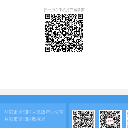
扫一扫在手机打开当前页
：
益阳市资阳区人民政府办公室
：
益阳市资阳区数据局