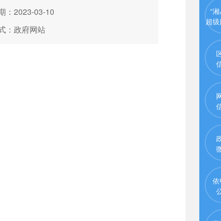
：2023-03-10
“湘
超级
式：政府网站
依