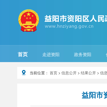
首页
走进资阳
政务资阳
当前位置：
首页
>
信息公开
>
结果公开
>
信
益阳市