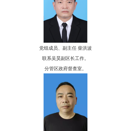
党组成员、副主任 柴洪波
联系吴昊副区长工作。
分管区政府督查室。