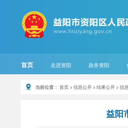
首页
走进资阳
政务资阳
当前位置：
首页
>
信息公开
>
结果公开
>
信
益阳