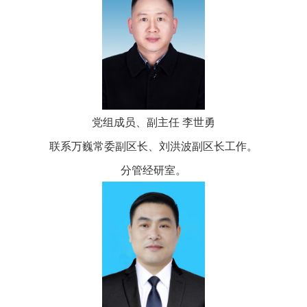
党组成员、副主任 李世勇
联系万巍常委副区长、刘洪波副区长工作。
分管经研室。