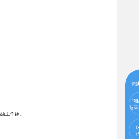
便
“湘
超级
融工作组。