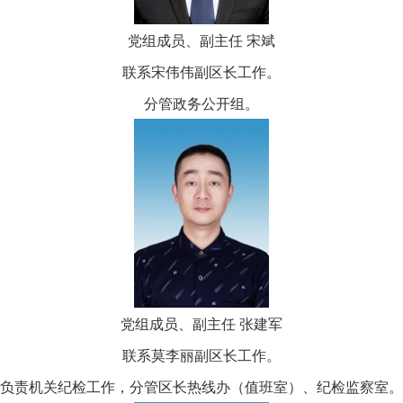
党组成员、副主任 宋斌
联系宋伟伟副区长工作。
分管政务公开组。
党组成员、副主任 张建军
联系莫李丽副区长工作。
负责机关纪检工作，分管区长热线办（值班室）、纪检监察室。