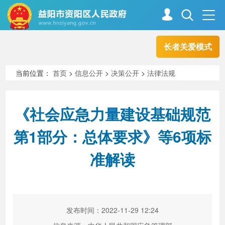
长者关爱模式
首页
走进资阳
当前位置：
首页
>
信息公开
>
决策公开
>
法律法规
政务资阳
信息公开
《社会应急力量建设基础规范
第1部分：总体要求》等6项标
新闻中心
解读回应
准解读
政务服务
互动交流
发布时间：2022-11-29 12:24
高效办成一件事