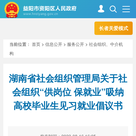
长者关爱模式
首页
走进资阳
当前位置：
首页
>
信息公开
>
服务公开
>
社会组织、中介机
构
政务资阳
信息公开
湖南省社会组织管理局关于社
新闻中心
解读回应
会组织“供岗位 保就业”吸纳
高校毕业生见习就业倡议书
政务服务
互动交流
高效办成一件事