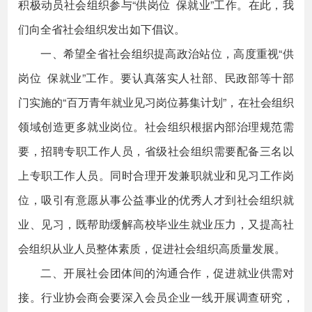
积极动员社会组织参与“供岗位 保就业”工作。在此，我
们向全省社会组织发出如下倡议。
一、希望全省社会组织提高政治站位，高度重视“供
岗位 保就业”工作。要认真落实人社部、民政部等十部
门实施的“百万青年就业见习岗位募集计划”，在社会组织
领域创造更多就业岗位。社会组织根据内部治理规范需
要，招聘专职工作人员，省级社会组织需要配备三名以
上专职工作人员。同时合理开发兼职就业和见习工作岗
位，吸引有意愿从事公益事业的优秀人才到社会组织就
业、见习，既帮助缓解高校毕业生就业压力，又提高社
会组织从业人员整体素质，促进社会组织高质量发展。
二、开展社会团体间的沟通合作，促进就业供需对
接。行业协会商会要深入会员企业一线开展调查研究，