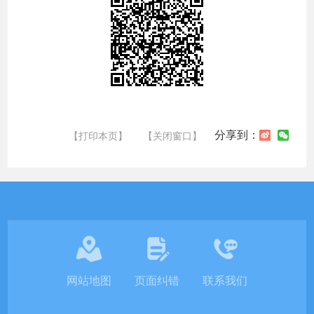
分享到：
【打印本页】
【关闭窗口】
网站地图
页面纠错
联系我们