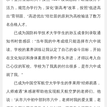
活力，规范办学行为，深化“新高考”改革，按照“低进高
出”育弱苗、“高进优出”培壮苗的原则为高校输送了数万
名合格人才。
已成为国防科学技术大学学生的孙玉成拿到录取通
知书时曾感叹：“当年我的中考成绩只能选择市六中就
读。学校的素养训练让我认定了自己的奋斗目标，开始
在文化知识和身体素质培养中齐头并进，才得以考入自
己心仪的军校。学校为了我真的付出很多，是市六中成
就了我。”
已成为中国空军航空大学学生的李果用“经师易遇，
人师难遇”来感谢帮助他实现航天航空梦的老师们。他
说：“从市六中初中部到市六中，老师对我的爱太重，老