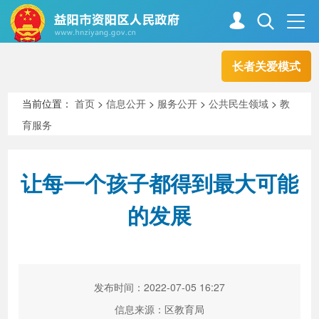
长者关爱模式
首页
走进资阳
当前位置：
首页
>
信息公开
>
服务公开
>
公共民生领域
>
教
育服务
政务资阳
信息公开
让每一个孩子都得到最大可能
新闻中心
解读回应
的发展
政务服务
互动交流
发布时间：2022-07-05 16:27
高效办成一件事
信息来源：区教育局