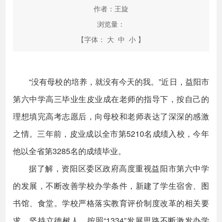
作者：王旋
浏览量：
【字体：
大
中
小
】
“没有母校的培养，就没有今天的我。”近日，益阳市
第六中学高三毕业生皮业成在老师的指导下，按自己的
理想填完高考志愿后，向母校和老师表达了深深的感激
之情。三年前，皮业成以全市第5210名成绩入校，今年
他以全省第3285名的成绩毕业。
据了解，资阳区委区政府高度重视益阳市第六中学
的发展，不断改善学校办学条件，新建了学生宿舍、图
书馆、食堂。学校严格落实教育评价制度改革的相关要
求，坚持立德树人，按照“1334”发展思路不断激发办学