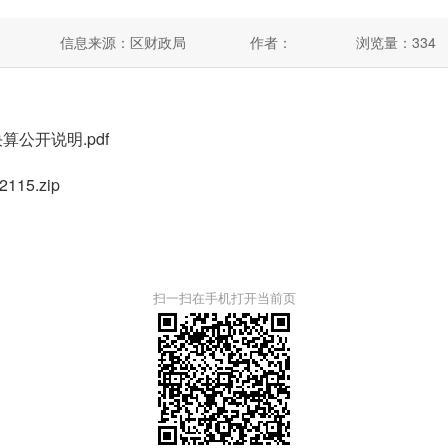
信息来源：区财政局
作者：
浏览量：
334
公开说明.pdf
15.zip
扫一扫在手机打开当前页