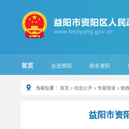
首页
走进资阳
政务资阳
当前位置：
首页
>
信息公开
>
专题报道
>
财
益阳市资阳