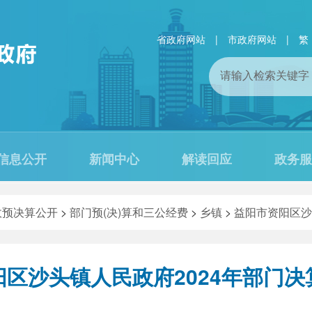
省政府网站
|
市政府网站
|
繁
信息公开
新闻中心
解读回应
政务服
政预决算公开
>
部门预(决)算和三公经费
>
乡镇
>
益阳市资阳区沙
区沙头镇人民政府2024年部门决