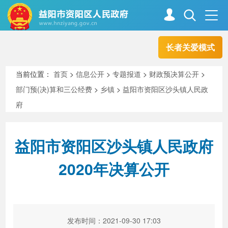
长者关爱模式
首页
走进资阳
当前位置：
首页
>
信息公开
>
专题报道
>
财政预决算公开
>
部门预(决)算和三公经费
>
乡镇
>
益阳市资阳区沙头镇人民政
政务资阳
信息公开
府
益阳市资阳区沙头镇人民政府
新闻中心
解读回应
2020年决算公开
政务服务
互动交流
高效办成一件事
发布时间：2021-09-30 17:03