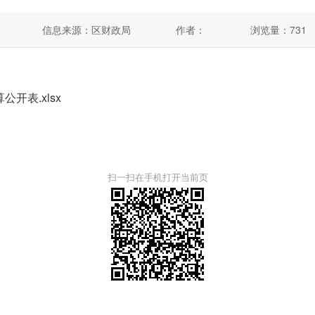
信息来源：区财政局
作者：
浏览量：
731
开表.xlsx
扫一扫在手机打开当前页