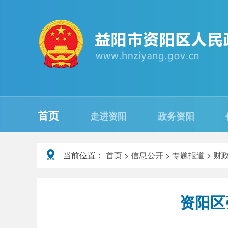
首页
走进资阳
政务资阳
当前位置：
首页
>
信息公开
>
专题报道
>
财
资阳区