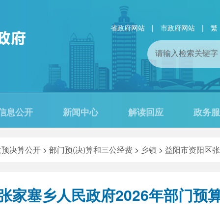
省政府网站
|
市政府网站
|
繁
信息公开
新闻中心
解读回应
政务服
政预决算公开
>
部门预(决)算和三公经费
>
乡镇
>
益阳市资阳区张
张家塞乡人民政府2026年部门预