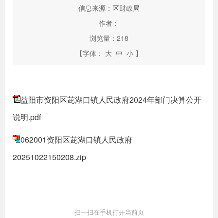
信息来源：区财政局
作者：
浏览量：
218
【字体：
大
中
小
】
益阳市资阳区茈湖口镇人民政府2024年部门决算公开
说明.pdf
062001资阳区茈湖口镇人民政府
20251022150208.zip
扫一扫在手机打开当前页