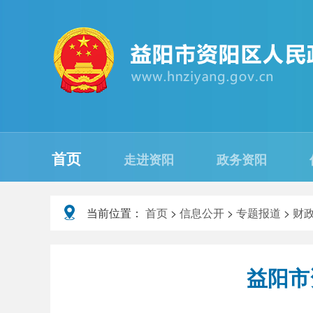
首页
走进资阳
政务资阳
当前位置：
首页
>
信息公开
>
专题报道
>
财
益阳市