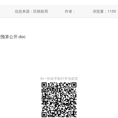
信息来源：区财政局
作者：
浏览量：
1159
算公开.doc
扫一扫在手机打开当前页