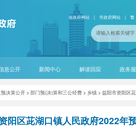
省政府网站
|
市政府网站
|
繁
信息公开
新闻中心
解读回应
政务服
政预决算公开
>
部门预(决)算和三公经费
>
乡镇
>
益阳市资阳区茈
资阳区茈湖口镇人民政府2022年