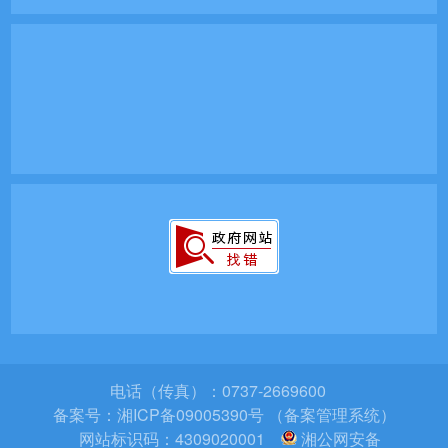
电话（传真）：0737-2669600
备案号：
湘ICP备09005390号 （备案管理系统）
网站标识码：4309020001
湘公网安备