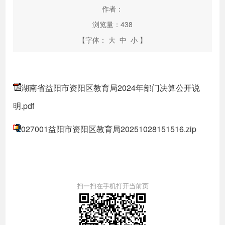
作者：
浏览量：
438
【字体：
大
中
小
】
湖南省益阳市资阳区教育局2024年部门决算公开说
明.pdf
027001益阳市资阳区教育局20251028151516.zip
扫一扫在手机打开当前页