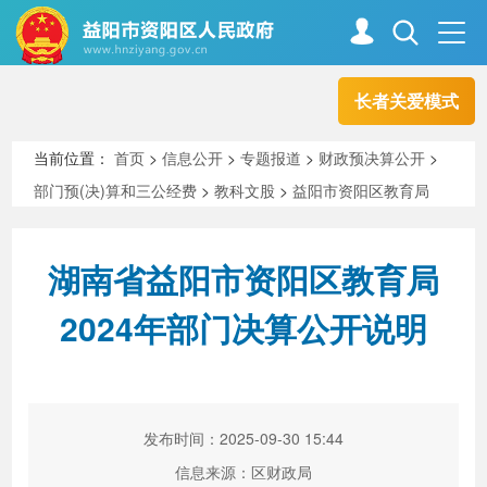
长者关爱模式
首页
走进资阳
当前位置：
首页
>
信息公开
>
专题报道
>
财政预决算公开
>
部门预(决)算和三公经费
>
教科文股
>
益阳市资阳区教育局
政务资阳
信息公开
湖南省益阳市资阳区教育局
新闻中心
解读回应
2024年部门决算公开说明
政务服务
互动交流
发布时间：2025-09-30 15:44
高效办成一件事
信息来源：区财政局