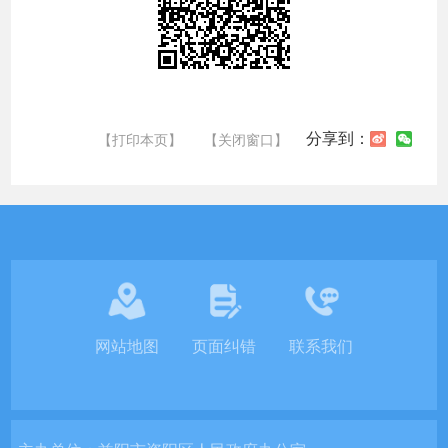
分享到：
【打印本页】
【关闭窗口】
网站地图
页面纠错
联系我们