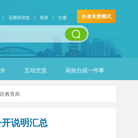
长者关爱模式
|
无障碍浏览
|
登录
|
注册
务
互动交流
高效办成一件事
区教育局
公开说明汇总