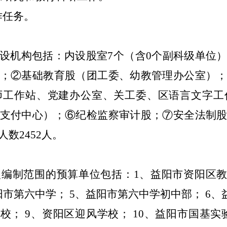
作任务。
设机构包括：内设股室
7个（含0个副科级单位
；②基础教育股（团工委、幼教管理办公室）
师工作站、党建办公室、关工委、区语言文字工
支付中心）；⑥纪检监察审计股；⑦安全法制
数2452人。
入编制范围的预算单位包括：
1、益阳市资阳区教
阳市第六中学； 5、益阳市第六中学初中部； 6
校； 9、资阳区迎风学校； 10、益阳市国基实