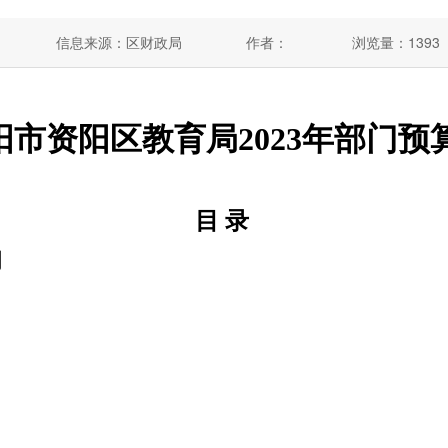
信息来源：区财政局
作者：
浏览量：
1393
阳市资阳区教育局
2023年部门
目
录
明