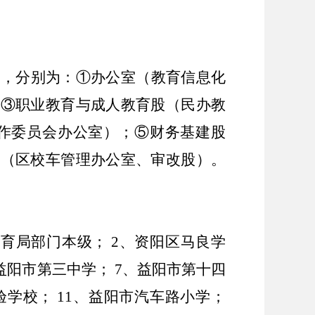
），分别为：①办公室（教育信息化
；③职业教育与成人教育股（民办教
作委员会办公室）；⑤财务基建股
股（区校车管理办公室、审改股）。
育局部门本级； 2、资阳区马良学
、益阳市第三中学； 7、益阳市第十四
验学校； 11、益阳市汽车路小学；