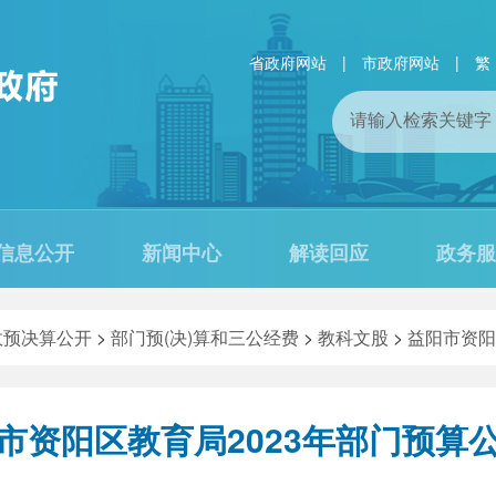
省政府网站
|
市政府网站
|
繁
信息公开
新闻中心
解读回应
政务服
政预决算公开
>
部门预(决)算和三公经费
>
教科文股
>
益阳市资阳
市资阳区教育局2023年部门预算