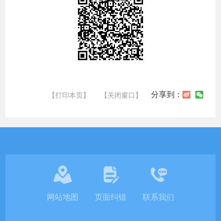
分享到：
【打印本页】
【关闭窗口】
网站地图
页面纠错
联系我们