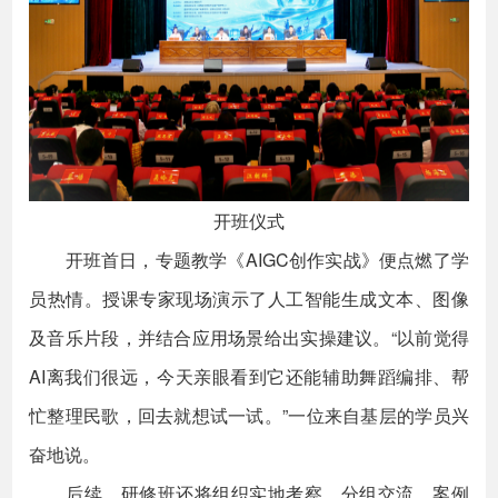
开班仪式
开班首日，专题教学《AIGC创作实战》便点燃了学
员热情。授课专家现场演示了人工智能生成文本、图像
及音乐片段，并结合应用场景给出实操建议。“以前觉得
AI离我们很远，今天亲眼看到它还能辅助舞蹈编排、帮
忙整理民歌，回去就想试一试。”一位来自基层的学员兴
奋地说。
后续，研修班还将组织实地考察、分组交流、案例