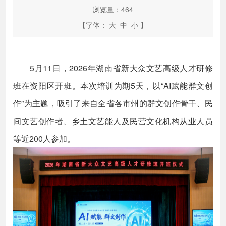
浏览量：
464
【字体：
大
中
小
】
5月11日，2026年湖南省新大众文艺高级人才研修
班在资阳区开班。本次培训为期5天，以“AI赋能群文创
作”为主题，吸引了来自全省各市州的群文创作骨干、民
间文艺创作者、乡土文艺能人及民营文化机构从业人员
等近200人参加。