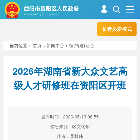
长者关爱模式
首页
走进资阳
当前位置：
首页
>
新闻中心
>
镇(街道)动态
政务资阳
信息公开
2026年湖南省新大众文艺高
级人才研修班在资阳区开班
新闻中心
解读回应
政务服务
互动交流
发布时间：2026-05-13 08:55
信息来源：区文化馆
高效办成一件事
作者：巢林伟