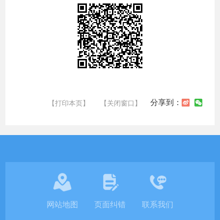
分享到：
【打印本页】
【关闭窗口】
网站地图
页面纠错
联系我们