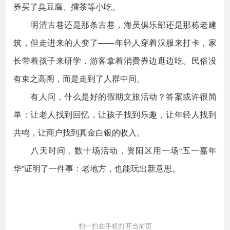
券买了臭豆腐、擂茶等小吃。
明清古巷还是那条古巷，海员俱乐部还是那栋老建
筑，但走进来的人变了——年轻人穿着汉服来打卡，家
长带着孩子来研学，游客拿着消费券边逛边吃。民俗没
有束之高阁，而是走到了人群中间。
有人问，什么是好的假期文旅活动？答案或许很简
单：让老人找到回忆，让孩子找到乐趣，让年轻人找到
共鸣，让商户找到真金白银的收入。
八天时间，数十场活动，资阳区用一场“五一嘉年
华”证明了一件事：老地方，也能玩出新意思。
扫一扫在手机打开当前页