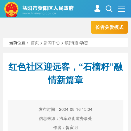
长者关爱模式
首页
走进资阳
当前位置：
首页
>
新闻中心
>
镇(街道)动态
政务资阳
信息公开
红色社区迎远客，“石榴籽”融
情新篇章
新闻中心
解读回应
政务服务
互动交流
发布时间：2024-08-16 15:04
信息来源：汽车路街道办事处
高效办成一件事
作者：贺寅明