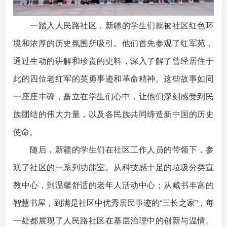
一踏入人民路社区，新疆的学生们就被社区红色环
境和浓厚的历史氛围所吸引。他们首先参观了红军苑，
通过生动的讲解和珍贵的史料，深入了解了曾经居住于
此的四位老红军的英勇事迹和革命精神。这些故事如同
一座座丰碑，矗立在学生们心中，让他们深刻感受到民
族团结的伟大力量，以及各民族共同缔造新中国的历史
使命。
随后，新疆的学生们在社区工作人员的带领下，参
观了社区的一系列功能室。从科技感十足的垃圾分类宣
教中心，到温馨舒适的老年人活动中心；从藏书丰富的
智慧书屋，到满是社区中优秀居民事迹的“三长之家”，每
一处都展现了人民路社区在基层治理中的创新与温情。