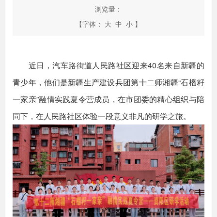
浏览量：
【字体：
大
中
小
】
近日，汽车路街道人民路社区迎来40名来自新疆的
青少年，他们是新疆生产建设兵团第十二师湘疆“石榴籽
一家亲”融情实践夏令营成员，在市团委的精心组织与陪
同下，在人民路社区体验一段意义非凡的研学之旅。