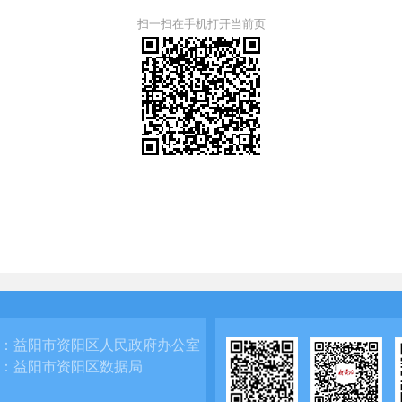
扫一扫在手机打开当前页
：
益阳市资阳区人民政府办公室
：
益阳市资阳区数据局