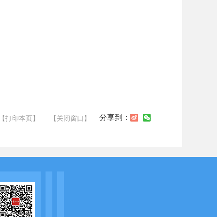
分享到：
【打印本页】
【关闭窗口】