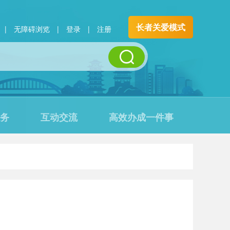
长者关爱模式
|
无障碍浏览
|
登录
|
注册
务
互动交流
高效办成一件事