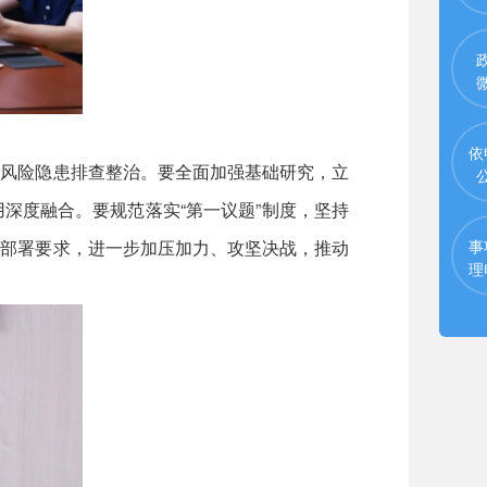
依
风险隐患排查整治。要全面加强基础研究，立
深度融合。要规范落实“第一议题”制度，坚持
新部署要求，进一步加压加力、攻坚决战，推动
事
理