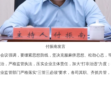
付振南发言
议强调，要绷紧思想防线，坚决克服麻痹思想、松劲心态，牢固
治，严格监管执法，压实企业主体责任，加大“打非治违”力度
业监管部门严格落实“三管三必须”要求，各司其职、齐抓共管