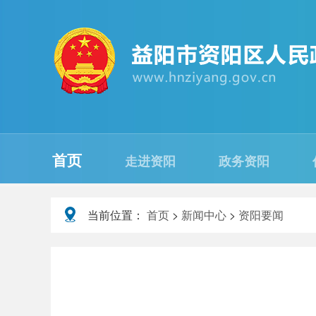
首页
走进资阳
政务资阳
当前位置：
首页
>
新闻中心
>
资阳要闻