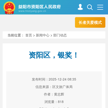
长者关爱模式
首页
走进资阳
当前位置：
首页
>
新闻中心
>
部门动态
政务资阳
信息公开
资阳区，银奖！
新闻中心
解读回应
发布时间：2025-12-24 08:35
政务服务
互动交流
信息来源：区文旅广体局
作者：黄志辉
浏览量：
818
高效办成一件事