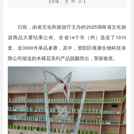
【字体：
大
中
小
】
日前，由省文化和旅游厅主办的2025湖南省文化旅
游商品大赛结果公布。全省14个市（州）选送了1010
套、近3000件单品参赛，其中，资阳区槿康生物科技有
限公司报送的木槿花系列产品脱颖而出，荣获银奖。