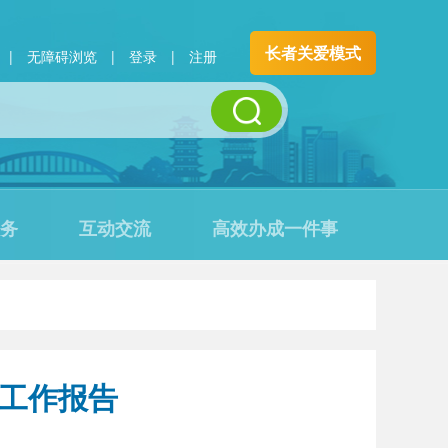
长者关爱模式
|
无障碍浏览
|
登录
|
注册
务
互动交流
高效办成一件事
府工作报告