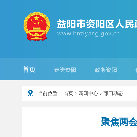
首页
走进资阳
政务资阳
当前位置：
首页
>
新闻中心
>
部门动态
聚焦两会