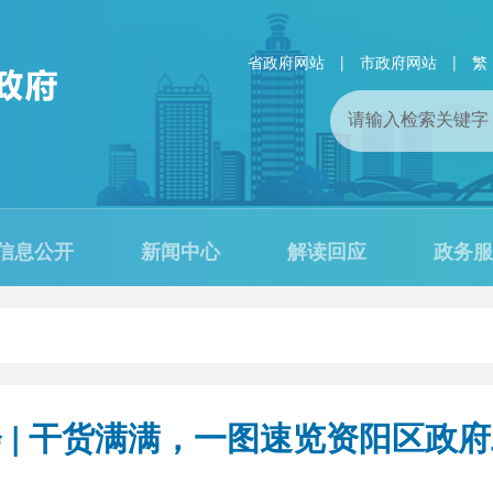
省政府网站
|
市政府网站
|
繁
信息公开
新闻中心
解读回应
政务服
 | 干货满满，一图速览资阳区政