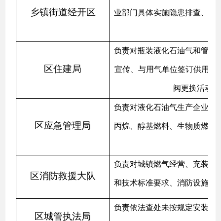
乡镇街道经开区
业部门具体实施隐患排查、隐
负责对瓶装液化石油气和管道
区住建局
宣传、与用气单位签订供用气
阀更换活动；
负责对液化石油气生产企业、
区应急管理局
丙烷、醇基燃料、生物质燃油
负责对城镇燃气经营、充装企
区消防救援大队
和技术标准要求、消防设施设
负责依法查处未按规定安装使
区城管执法局