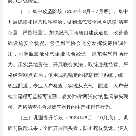
防范是否到位。
（二）集中攻坚阶段（2024年3月－7月底）。集中
开展隐患和经营秩序整治，做到燃气安全风险隐患“清零
存量、严控增量”。加快燃气工程项目建设速度，改善基
础设施安全状况。督促燃气协会充分发挥统筹协调作
用，引导瓶装液化气企业联合经营，规范燃气市场行
为。压实属地责任、开展联合执法，取缔违规经营。严
格经营网点布局，使用成熟稳定的智慧管理系统，统一
职业配送，专业入户检查，实现从充气－配送－入户安
检全流程可监控可追溯，改变供销“两张皮”的监管缺失现
状。严格清查不合规燃气器具的生产和销售行为。
（三）巩固提升阶段（2024年8月－10月底）。巩
固前阶段成果，全面开展回头看，防止死灰复燃。深入