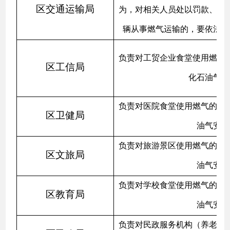
区交通运输局
为，对相关人员处以罚款、实
辆从事燃气运输的，要依法责
负责对工贸企业食堂使用燃气
区工信局
化石油气安
负责对医院食堂使用燃气的人
区卫健局
油气安全
负责对旅游景区使用燃气的人
区文旅局
油气安全
负责对学校食堂使用燃气的人
区教育局
油气安全
负责对民政服务机构（养老院