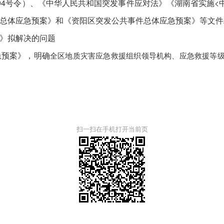
94号令）、《中华人民共和国突发事件应对法》《湖南省实施<
总体应急预案》和《资阳区突发公共事件总体应急预案》等文件
》拟解决的问题
急预案》，明确
全区地质灾害应急救援组织领导机构、应急救援等
扫一扫在手机打开当前页