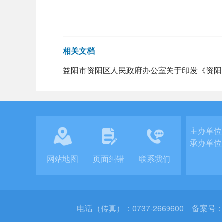
相关文档
益阳市资阳区人民政府办公室关于印发《资阳
主办单位
承办单位
网站地图
页面纠错
联系我们
电话（传真）：0737-2669600
备案号