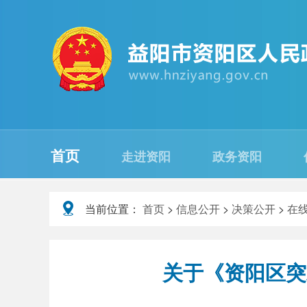
首页
走进资阳
政务资阳
当前位置：
首页
>
信息公开
>
决策公开
>
在
关于《资阳区突