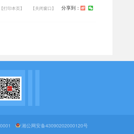
分享到：
【打印本页】
【关闭窗口】
0001
湘公网安备43090202000120号