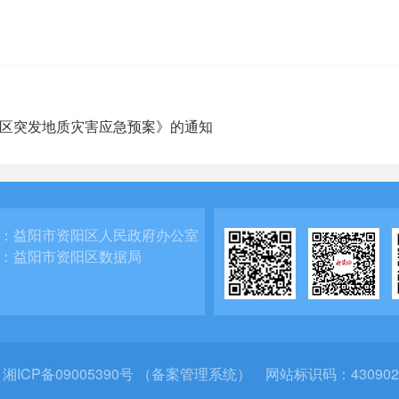
区突发地质灾害应急预案》的通知
：
益阳市资阳区人民政府办公室
：
益阳市资阳区数据局
：
湘ICP备09005390号 （备案管理系统）
网站标识码：430902