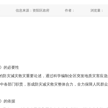
9
信息来源：资阳区政府
作者：
浏览量：
》的必要性
”的防灾減灾救灾重要论述，通过科学编制全区突发地质灾害应
中各部门职责，形成防灾减灾救灾整体合力，全力保障人民群
》的依据