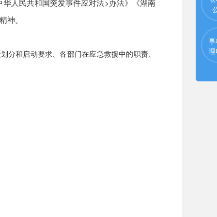
中华人民共和国突发事件应对法>办法》《湖南
精神。
事
理
级划分和
启动要求、各部门在应急救援中的职责、