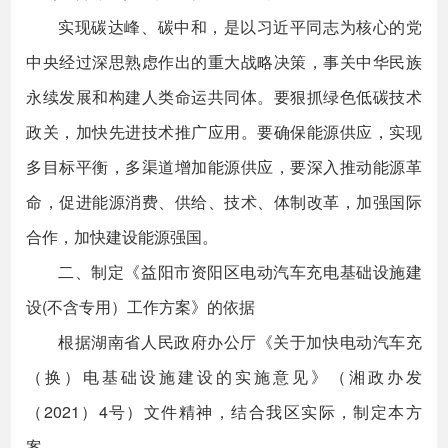
实现碳达峰、碳中和，是以习近平同志为核心的党
中央经过深思熟虑作出的重大战略决策，事关中华民族
永续发展和构建人类命运共同体。要狠抓绿色低碳技术
政关，加快先进技术推广应用。要确保能源供应，实现
多目标平衡，多渠道增加能源供应，要深入推动能源革
命，促进能源消费、供给、技术、体制改革，加强国际
合作，加快建设能源强国。
二、制定《益阳市资阳区电动汽车充电基础设施建
设(不含专用）工作方案》的依据
根据湖南省人民政府办公厅《关于加快电动汽车充
（换）电基础设施建设的实施意见》（湘政办发
（2021）4号）文件精神，结合我区实际，制定本方
案。