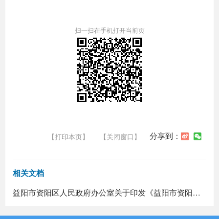
扫一扫在手机打开当前页
分享到：
【打印本页】
【关闭窗口】
相关文档
益阳市资阳区人民政府办公室关于印发《益阳市资阳区电动汽车充电基础设施建设（不含专用）工作方案（2022－2025年）》的通知