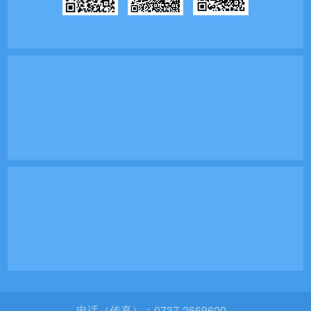
电话（传真）：0737-2669600